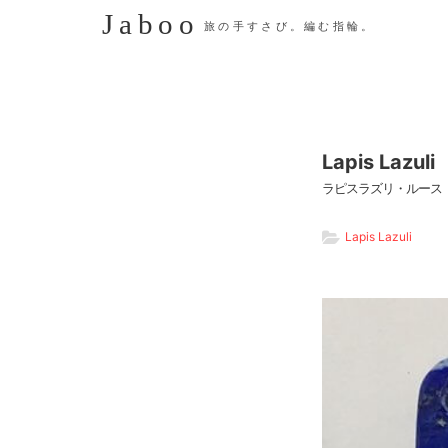
Jaboo
旅の手すさび。編む指輪。
Lapis Lazuli
ラピスラズリ・ルース
Lapis Lazuli