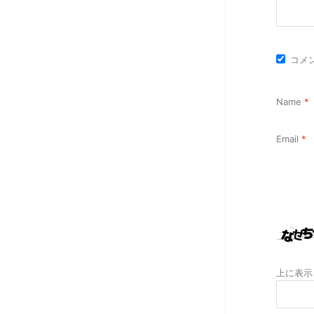
コメ
Name
*
Email
*
上に表示