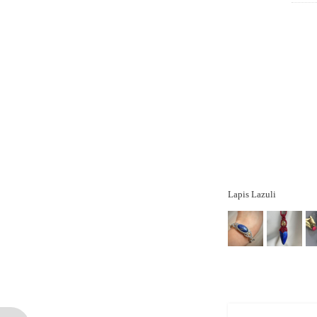
Lapis Lazuli