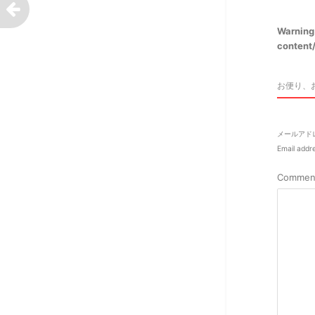
Warning
content/
お便り、
メールアド
Email addre
Commen