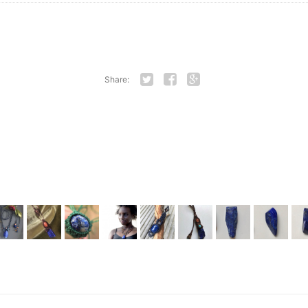
Share:
Twitter
Facebook
Google+