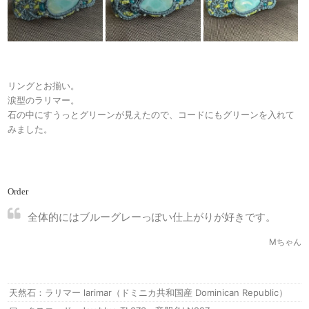
リングとお揃い。
涙型のラリマー。
石の中にすうっとグリーンが見えたので、コードにもグリーンを入れて
みました。
Order
全体的にはブルーグレーっぽい仕上がりが好きです。
Mちゃん
天然石：ラリマー larimar（ドミニカ共和国産 Dominican Republic）