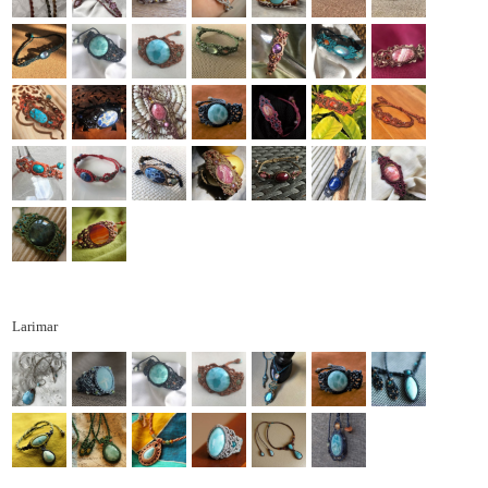
Larimar