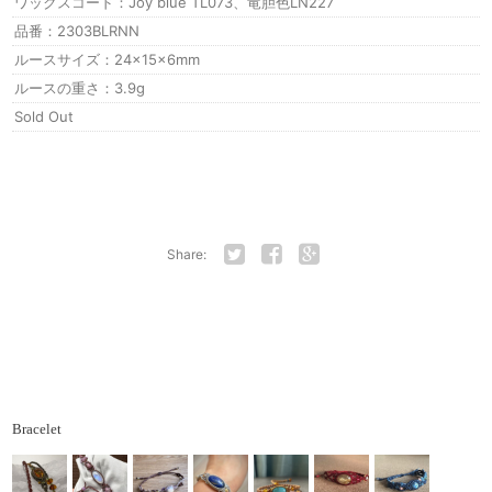
ワックスコード：Joy blue TL073、竜胆色LN227
品番：2303BLRNN
ルースサイズ：24×15×6mm
ルースの重さ：3.9g
Sold Out
Share:
Twitter
Facebook
Google+
Bracelet