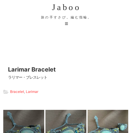
Jaboo
旅の手すさび。編む指輪。
Larimar Bracelet
ラリマー・ブレスレット
Bracelet
,
Larimar