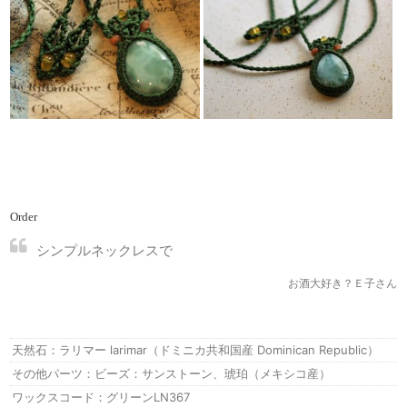
Order
シンプルネックレスで
お酒大好き？Ｅ子さん
天然石：ラリマー larimar（ドミニカ共和国産 Dominican Republic）
その他パーツ：ビーズ：サンストーン、琥珀（メキシコ産）
ワックスコード：グリーンLN367