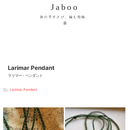
Jaboo
旅の手すさび。編む指輪。
Larimar Pendant
ラリマー・ペンダント
Larimar
,
Pendant