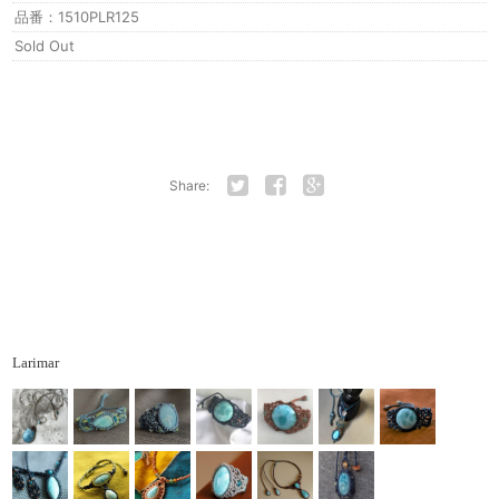
品番：1510PLR125
Sold Out
Share:
Twitter
Facebook
Google+
Larimar