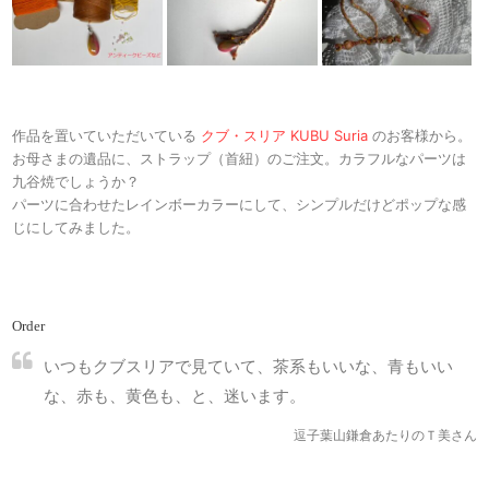
作品を置いていただいている
クブ・スリア KUBU Suria
のお客様から。
お母さまの遺品に、ストラップ（首紐）のご注文。カラフルなパーツは
九谷焼でしょうか？
パーツに合わせたレインボーカラーにして、シンプルだけどポップな感
じにしてみました。
Order
いつもクブスリアで見ていて、茶系もいいな、青もいい
な、赤も、黄色も、と、迷います。
逗子葉山鎌倉あたりのＴ美さん