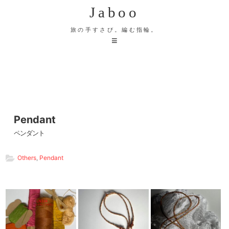
Jaboo
旅の手すさび。編む指輪。
Pendant
ペンダント
Others
,
Pendant