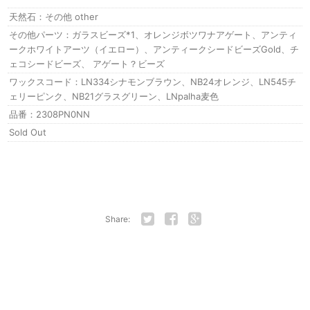
天然石：その他 other
その他パーツ：ガラスビーズ*1、オレンジボツワナアゲート、アンティ
ークホワイトアーツ（イエロー）、アンティークシードビーズGold、チ
ェコシードビーズ、 アゲート？ビーズ
ワックスコード：LN334シナモンブラウン、NB24オレンジ、LN545チ
ェリーピンク、NB21グラスグリーン、LNpalha麦色
品番：2308PN0NN
Sold Out
Share:
Twitter
Facebook
Google+