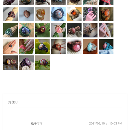
お便り
松子ママ
2021/02/10 at 10:03 PM