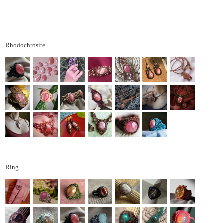
Rhodochrosite
Ring