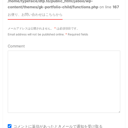
/home/typeface/dtp.to/public_html/jaboo/wp-
content/themes/gk-portfolio-child/functions.php
on line
167
お便り、お問い合わせはこちらから
メールアドレスは公開されません。
*
は必須項目です。
Email address will not be published online.
*
Required fields
Comment
コメントに返信があったときメールで通知を受け取る