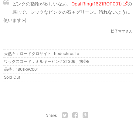
ピンクの指輪が欲しいなあ。
Opal Ring(1621ROP001)
の
感じで、シックなピンクの石＋グリーン。汚れないように
使います:-)
松子ママさん
天然石：ロードクロサイト rhodochrosite
ワックスコード：ミルキーピンクST366、抹茶E
品番：1801RRC001
Sold Out
Share:
Twitter
Facebook
Google+