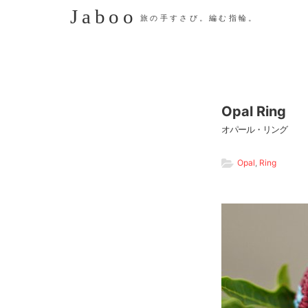
Jaboo
旅の手すさび。編む指輪。
Opal Ring
オパール・リング
Opal
,
Ring