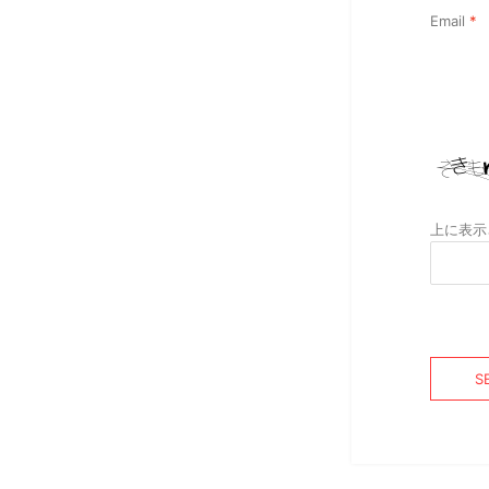
Email
*
上に表示