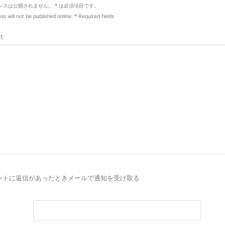
レスは公開されません。
*
は必須項目です。
ss will not be published online.
*
Required fields
t
ントに返信があったときメールで通知を受け取る