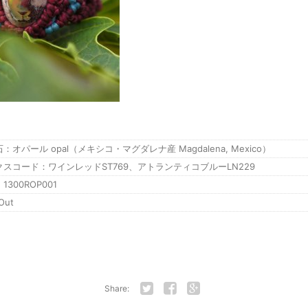
：オパール opal（メキシコ・マグダレナ産 Magdalena, Mexico）
クスコード：ワインレッドST769、アトランティコブルーLN229
1300ROP001
Out
Share:
Twitter
Facebook
Google+