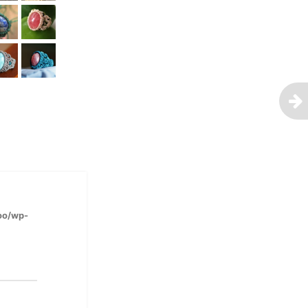
oo/wp-