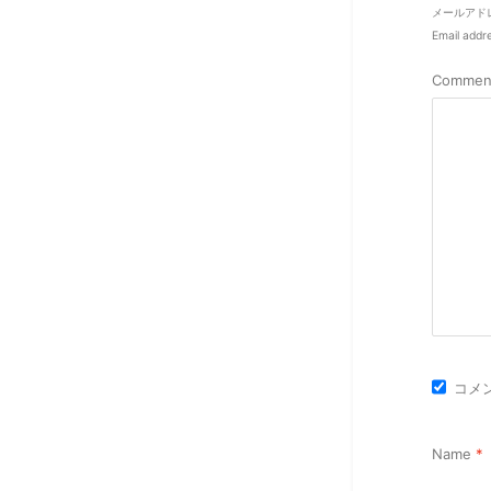
メールアド
Email addre
Commen
コメ
Name
*