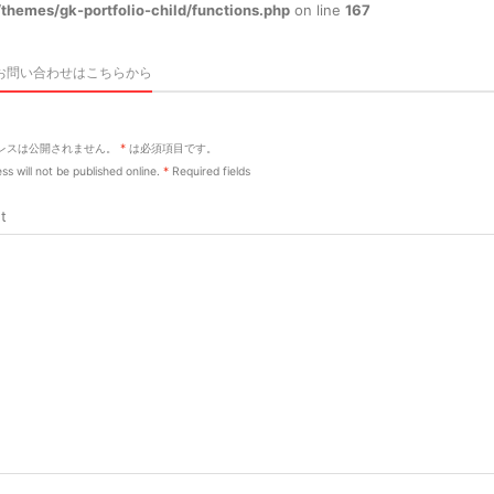
themes/gk-portfolio-child/functions.php
on line
167
お問い合わせはこちらから
レスは公開されません。
*
は必須項目です。
ss will not be published online.
*
Required fields
t