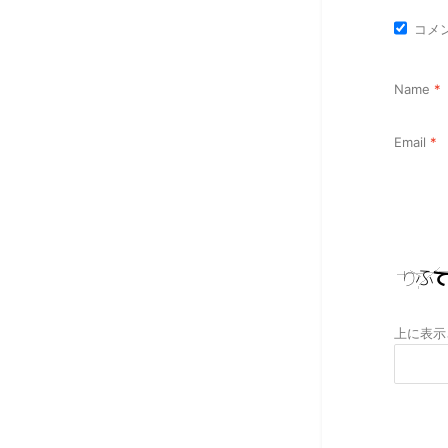
コメ
Name
*
Email
*
上に表示