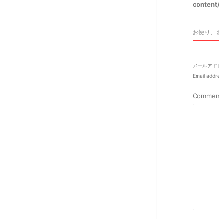
content/
お便り、
メールアド
Email addre
Commen