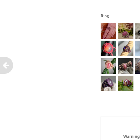
Ring
Warning