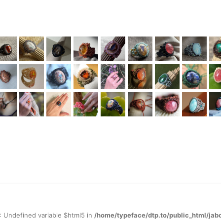
: Undefined variable $html5 in
/home/typeface/dtp.to/public_html/jab