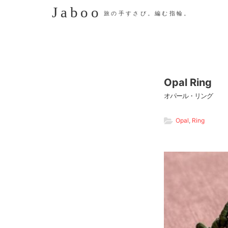
Jaboo
旅の手すさび。編む指輪。
Opal Ring
オパール・リング
Opal
,
Ring