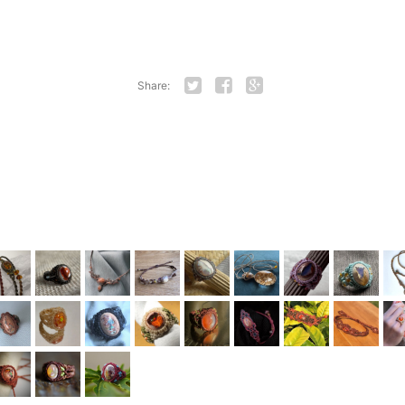
Share:
Twitter
Facebook
Google+